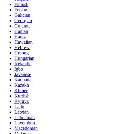
Finnish
Frisian
Galician
Georgian
Gujarati
Haitian
Hausa
Hawaiian
Hebrew
Hmong
Hungarian
Icelandic
Igbo
Javanese
Kannada
Kazakh
Khmer
Kurdish
Kyrgyz
Latin
Latvian
Lithuanian
Luxembou..
Macedonian
Malagasy