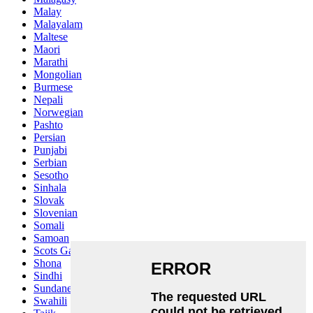
Malay
Malayalam
Maltese
Maori
Marathi
Mongolian
Burmese
Nepali
Norwegian
Pashto
Persian
Punjabi
Serbian
Sesotho
Sinhala
Slovak
Slovenian
Somali
Samoan
Scots Gaelic
Shona
Sindhi
Sundanese
Swahili