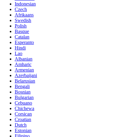
Indonesian
Czech
Afrikaans
Swedish
Polish
Basque
Catalan
Esperanto
Hindi
Lao
Albanian
Amharic
Armenian
Azerbaijani
Belarusian
Bengali
Bosnian
Bulgarian
Cebuano
Chichewa
Corsican
Croatian
Dutch
Estonian
Filipino