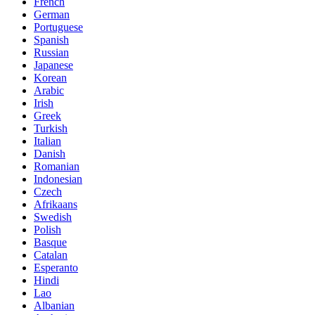
French
German
Portuguese
Spanish
Russian
Japanese
Korean
Arabic
Irish
Greek
Turkish
Italian
Danish
Romanian
Indonesian
Czech
Afrikaans
Swedish
Polish
Basque
Catalan
Esperanto
Hindi
Lao
Albanian