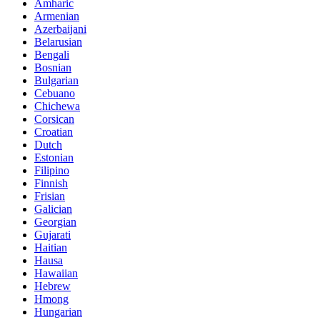
Amharic
Armenian
Azerbaijani
Belarusian
Bengali
Bosnian
Bulgarian
Cebuano
Chichewa
Corsican
Croatian
Dutch
Estonian
Filipino
Finnish
Frisian
Galician
Georgian
Gujarati
Haitian
Hausa
Hawaiian
Hebrew
Hmong
Hungarian