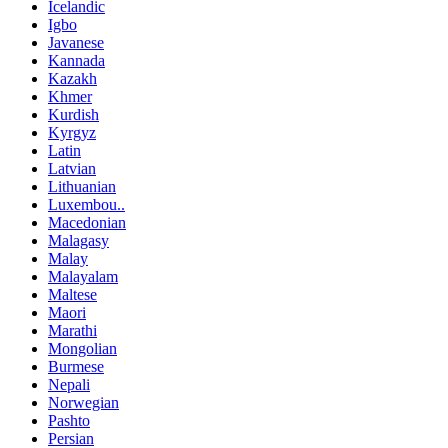
Icelandic
Igbo
Javanese
Kannada
Kazakh
Khmer
Kurdish
Kyrgyz
Latin
Latvian
Lithuanian
Luxembou..
Macedonian
Malagasy
Malay
Malayalam
Maltese
Maori
Marathi
Mongolian
Burmese
Nepali
Norwegian
Pashto
Persian